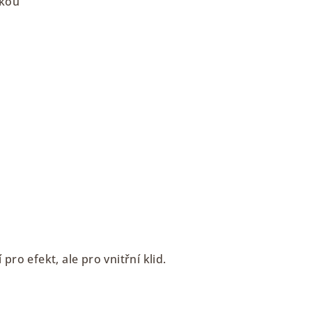
ukou
pro efekt, ale pro vnitřní klid.