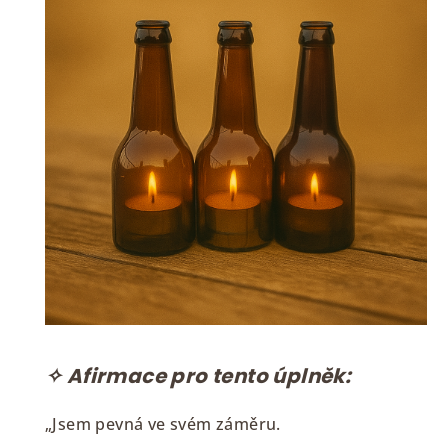
✧ Afirmace pro tento úplněk:
„Jsem pevná ve svém záměru.