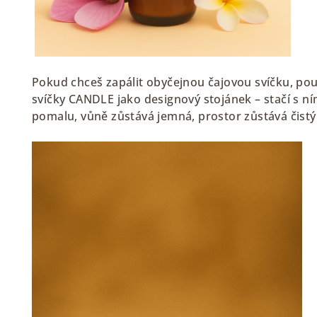
Pokud chceš zapálit obyčejnou čajovou svíčku, pou
svíčky CANDLE jako designový stojánek – stačí s ní
pomalu, vůně zůstává jemná, prostor zůstává čistý