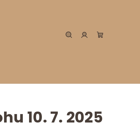
Hledat
Přihlášení
Nákupní
košík
hu 10. 7. 2025