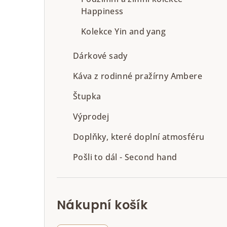
Happiness
Kolekce Yin and yang
Dárkové sady
Káva z rodinné pražírny Ambere
Štupka
Výprodej
Doplňky, které doplní atmosféru
Pošli to dál - Second hand
Nákupní košík