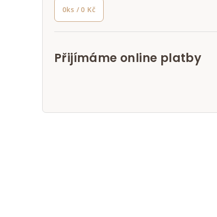
0
ks /
0 Kč
Přijímáme online platby