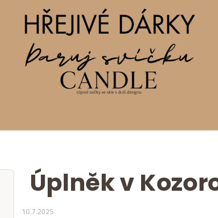
Úplněk v Kozoro
10.7.2025