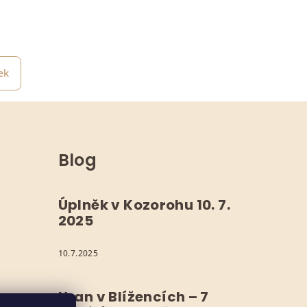
ek
Blog
Úplněk v Kozorohu 10. 7.
2025
10.7.2025
Uran v Blížencích – 7