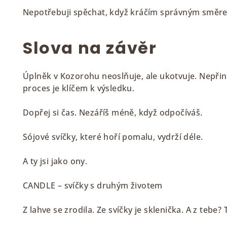
Nepotřebuji spěchat, když kráčím správným směr
Slova na závěr
Úplněk v Kozorohu neoslňuje, ale ukotvuje. Nepřin
proces je klíčem k výsledku.
Dopřej si čas. Nezáříš méně, když odpočíváš.
Sójové svíčky, které hoří pomalu, vydrží déle.
A ty jsi jako ony.
CANDLE – svíčky s druhým životem
Z lahve se zrodila. Ze svíčky je sklenička. A z tebe?