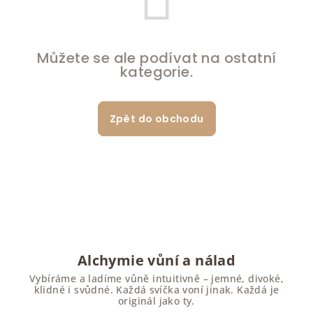
Můžete se ale podívat na ostatní
kategorie.
Zpět do obchodu
Alchymie vůní a nálad
Vybíráme a ladíme vůně intuitivně – jemné, divoké,
klidné i svůdné. Každá svíčka voní jinak. Každá je
originál jako ty.