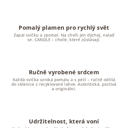
Pomalý plamen pro rychlý svět
Zapal svíčku a zpomal. Na chvíli jen dýchej, nalaď
se. CANDLE – chvíle, které zůstávají.
Ručně vyrobené srdcem
Každá svíčka vzniká pomalu a s péčí – ručně odlitá
do sklenice z recyklované lahve. Autentická, poctivá
a originální.
Udržitelnost, která voní