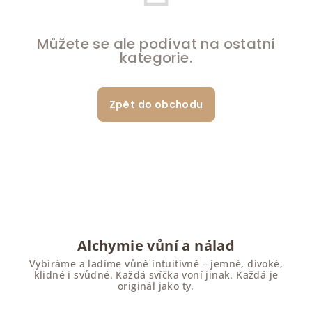
Můžete se ale podívat na ostatní
kategorie.
Zpět do obchodu
Alchymie vůní a nálad
Vybíráme a ladíme vůně intuitivně – jemné, divoké,
klidné i svůdné. Každá svíčka voní jinak. Každá je
originál jako ty.